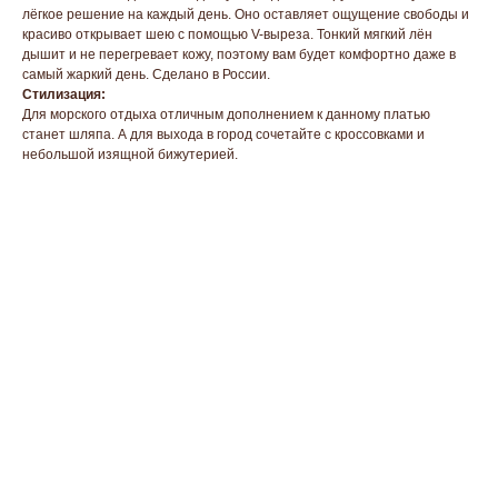
лёгкое решение на каждый день. Оно оставляет ощущение свободы и
красиво открывает шею с помощью V-выреза. Тонкий мягкий лён
дышит и не перегревает кожу, поэтому вам будет комфортно даже в
самый жаркий день. Сделано в России.
Стилизация:
Для морского отдыха отличным дополнением к данному платью
станет шляпа. А для выхода в город сочетайте с кроссовками и
небольшой изящной бижутерией.