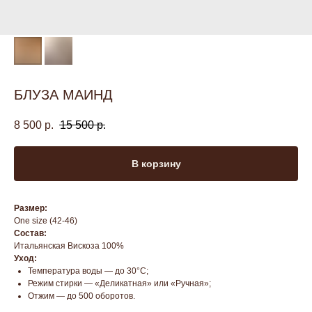
БЛУЗА МАИНД
8 500
р.
15 500
р.
В корзину
Размер:
One size (42-46)
Состав:
Итальянская Вискоза 100%
Уход:
Температура воды — до 30°C;
Режим стирки — «Деликатная» или «Ручная»;
Отжим — до 500 оборотов.